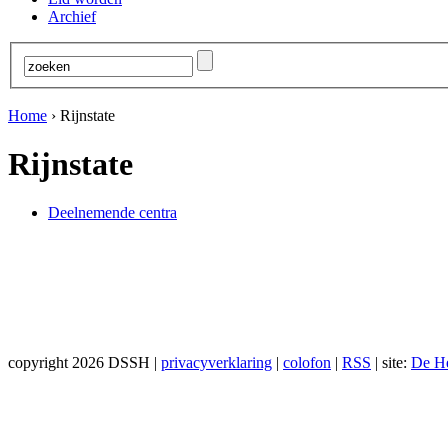
Archief
Home
›
Rijnstate
Rijnstate
Deelnemende centra
copyright 2026 DSSH |
privacyverklaring
|
colofon
|
RSS
| site:
De H